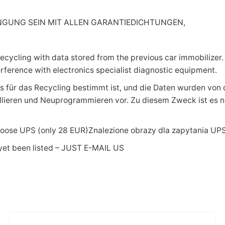
NGUNG SEIN MIT ALLEN GARANTIEDICHTUNGEN,
cling with data stored from the previous car immobilizer. In 
erference with electronics specialist diagnostic equipment.
für das Recycling bestimmt ist, und die Daten wurden von 
okollieren und Neuprogrammieren vor. Zu diesem Zweck ist es 
choose UPS (only 28 EUR)Znalezione obrazy dla zapytania UP
 yet been listed – JUST E-MAIL US