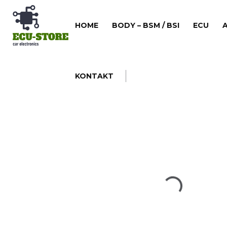
Skip
to
HOME
BODY – BSM / BSI
ECU
content
KONTAKT