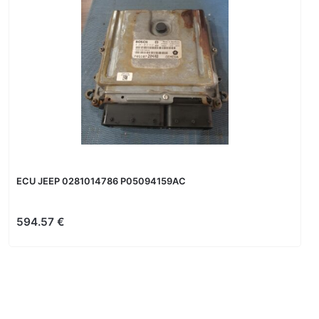
ECU JEEP 0281014786 P05094159AC
594.57 €