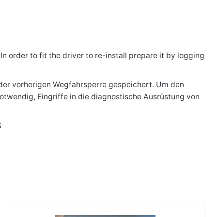
order to fit the driver to re-install prepare it by logging
der vorherigen Wegfahrsperre gespeichert. Um den
notwendig, Eingriffe in die diagnostische Ausrüstung von
S