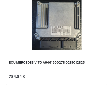
ECU MERCEDES VITO A6461500278 0281012825
784.84 €