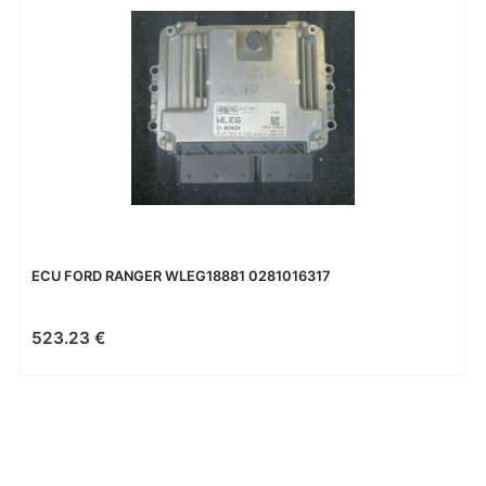
ECU FORD RANGER WLEG18881 0281016317
523.23 €