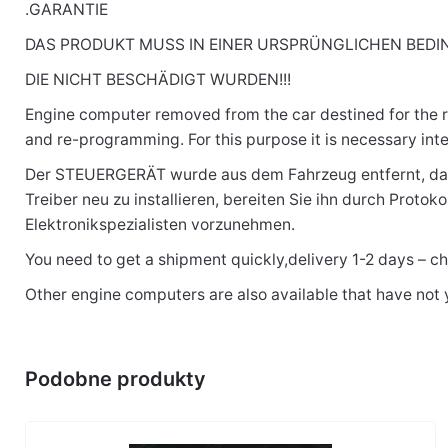
.GARANTIE
DAS PRODUKT MUSS IN EINER URSPRÜNGLICHEN BEDI
DIE NICHT BESCHÄDIGT WURDEN!!!
Engine computer removed from the car destined for the recy
and re-programming. For this purpose it is necessary int
Der STEUERGERÄT wurde aus dem Fahrzeug entfernt, das 
Treiber neu zu installieren, bereiten Sie ihn durch Prot
Elektronikspezialisten vorzunehmen.
You need to get a shipment quickly,delivery 1-2 days – 
Other engine computers are also available that have not
Podobne produkty