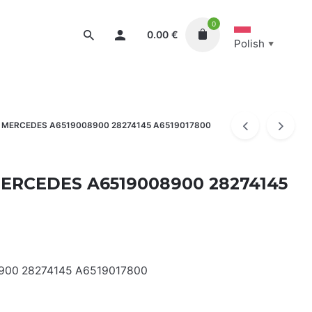
0
0.00
€
Polish
▼
285.40
€
 MERCEDES A6519008900 28274145 A6519017800
ERCEDES A6519008900 28274145
900 28274145 A6519017800